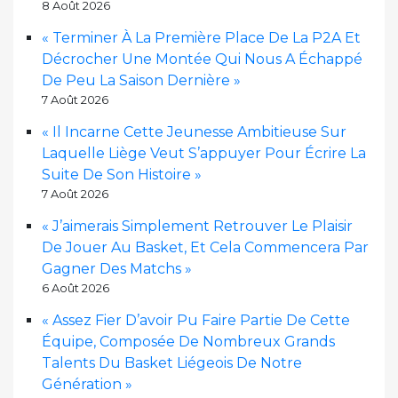
8 Août 2026
« Terminer À La Première Place De La P2A Et
Décrocher Une Montée Qui Nous A Échappé
De Peu La Saison Dernière »
7 Août 2026
« Il Incarne Cette Jeunesse Ambitieuse Sur
Laquelle Liège Veut S’appuyer Pour Écrire La
Suite De Son Histoire »
7 Août 2026
« J’aimerais Simplement Retrouver Le Plaisir
De Jouer Au Basket, Et Cela Commencera Par
Gagner Des Matchs »
6 Août 2026
« Assez Fier D’avoir Pu Faire Partie De Cette
Équipe, Composée De Nombreux Grands
Talents Du Basket Liégeois De Notre
Génération »