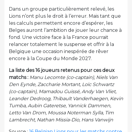
Dans un groupe particulièrement relevé, les
Lions n’ont plus le droit à l’erreur. Mais tant que
les calculs permettent encore d’espérer, les
Belges auront l’ambition de jouer leur chance à
fond. Une victoire face à la France pourrait
relancer totalement le suspense et offrir à la
Belgique une occasion inespérée de rêver
encore à la Coupe du Monde 2027.
La liste des 16 joueurs retenus pour ces deux
matchs :
Manu Lecomte (co-captain), Niels Van
Den Eynde, Zaccharie Mortant, Loïc Schwartz
(co-captain), Mamadou Guissé, Andy Van Vliet,
Leander Dedroog, Thibault Vanderhaegen, Kevin
Tumba, Aubin Gateretse, Yannick Dammen,
Letto Van Drom, Moussa Noterman Sylla, Tim
Lambrecht, Nathan Missia-Dio, Hans Vanwijn
Source :
16 Belgian Lions pour les matchs contre