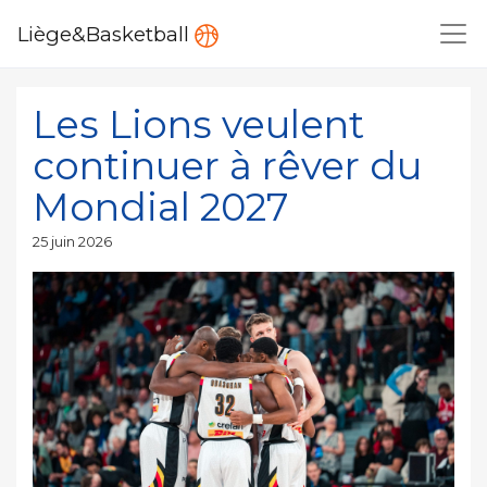
Liège&Basketball
Les Lions veulent
continuer à rêver du
Mondial 2027
Publié
25 juin 2026
le