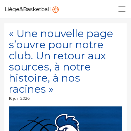
Liège&Basketball
« Une nouvelle page
s’ouvre pour notre
club. Un retour aux
sources, à notre
histoire, à nos
racines »
Publié
16 juin 2026
le