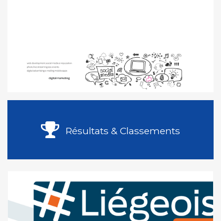
Résultats & Classements