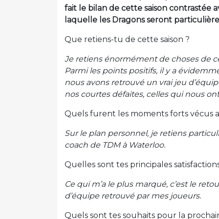
fait le bilan de cette saison contrast
laquelle les Dragons seront particuliè
Que retiens-tu de cette saison ?
Je retiens énormément de choses de cett
Parmi les points positifs, il y a évidem
nous avons retrouvé un vrai jeu d’équipe
nos courtes défaites, celles qui nous o
Quels furent les moments forts vécus a
Sur le plan personnel, je retiens partic
coach de TDM à Waterloo.
Quelles sont tes principales satisfaction
Ce qui m’a le plus marqué, c’est le retour
d’équipe retrouvé par mes joueurs.
Quels sont tes souhaits pour la prochai