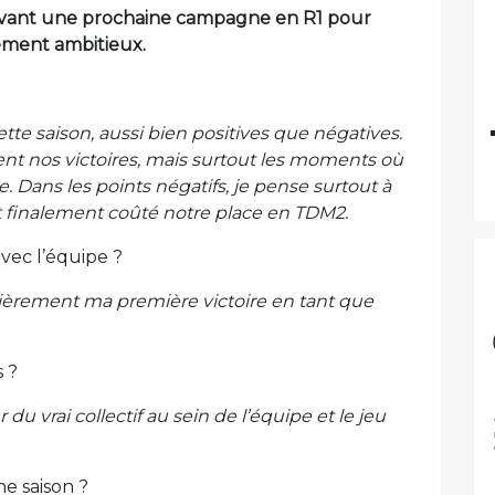
ée avant une prochaine campagne en R1 pour
rement ambitieux.
e saison, aussi bien positives que négatives.
ment nos victoires, mais surtout les moments où
. Dans les points négatifs, je pense surtout à
nt finalement coûté notre place en TDM2.
vec l’équipe ?
ulièrement ma première victoire en tant que
s ?
 du vrai collectif au sein de l’équipe et le jeu
ne saison ?