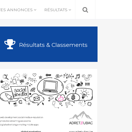
TES ANNONCES
RÉSULTATS
Résultats & Classements