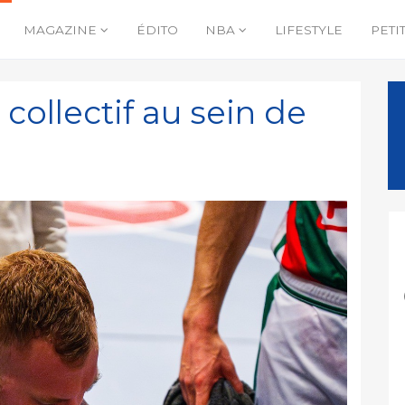
MAGAZINE
ÉDITO
NBA
LIFESTYLE
PETI
 collectif au sein de