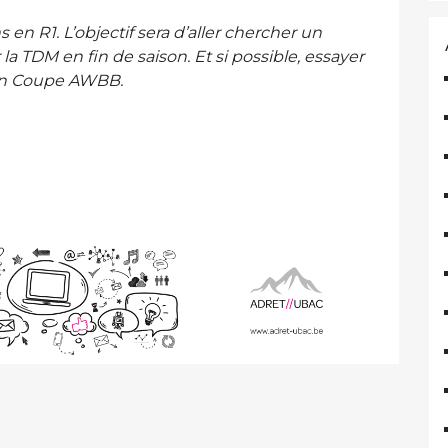
en R1. L’objectif sera d’aller chercher un
a TDM en fin de saison. Et si possible, essayer
e en Coupe AWBB.