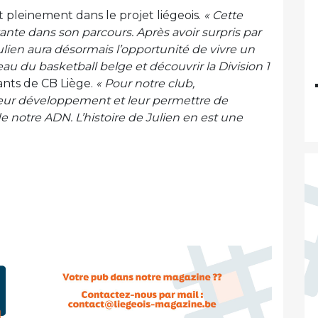
t pleinement dans le projet liégeois.
« Cette
te dans son parcours. Après avoir surpris par
ulien aura désormais l’opportunité de vivre un
eau du basketball belge et découvrir la Division 1
eants de CB Liège.
« Pour notre club,
eur développement et leur permettre de
de notre ADN. L’histoire de Julien en est une