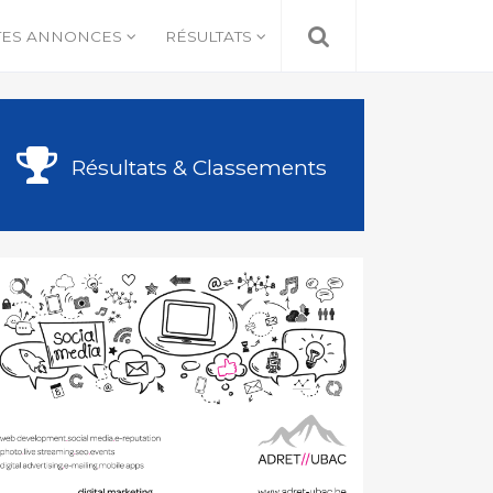
TES ANNONCES
RÉSULTATS
Résultats & Classements