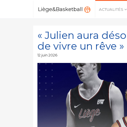
Liège&Basketball
ACTUALITÉS
« Julien aura dés
de vivre un rêve »
Publié
12 juin 2026
le