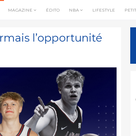
MAGAZINE
ÉDITO
NBA
LIFESTYLE
PETI
ormais l’opportunité