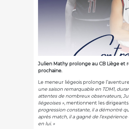
Julien Mathy prolonge au CB Liège et ré
prochaine.
Le meneur liégeois prolonge l’aventure
une saison remarquable en TDM1, durant 
attentes de nombreux observateurs, Jul
liégeoises »
, mentionnent les dirigeants 
progression constante, il a démontré qu’
après match, il a gagné de l’expérience 
en lui. »