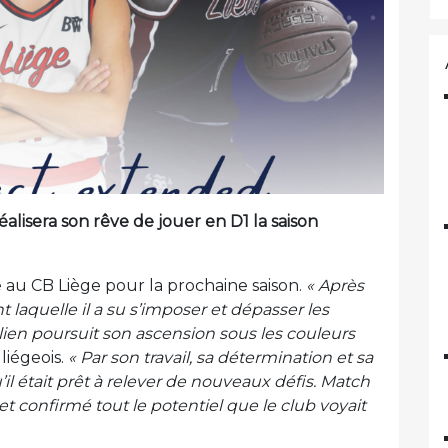
alisera son rêve de jouer en D1 la saison
 au CB Liège pour la prochaine saison.
« Après
laquelle il a su s’imposer et dépasser les
ien poursuit son ascension sous les couleurs
liégeois.
« Par son travail, sa détermination et sa
il était prêt à relever de nouveaux défis. Match
et confirmé tout le potentiel que le club voyait