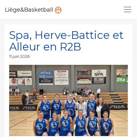
Liège&Basketball
Spa, Herve-Battice et
Alleur en R2B
Publié
11 juin 2026
le