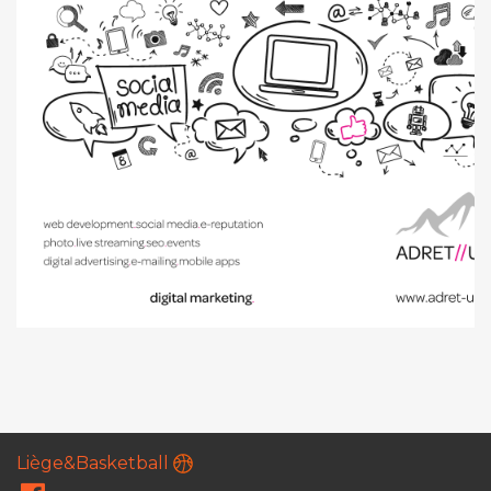
Liège&Basketball