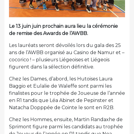
Le 13 juin juin prochain aura lieu la cérémonie
de remise des Awards de l’AWBB.
Les lauréats seront dévoilés lors du gala des 25
ans de l’AWBB organisé au Casino de Namur et –
cocorico ! – plusieurs Liégeoises et Liégeois
figurent dans la sélection définitive.
Chez les Dames, d’abord, les Hutoises Laura
Baggio et Eulalie de Waleffe sont parmi les
finalistes pour le trophée de Joueuse de l’année
en R1 tandis que Léa Abinet de Pepinster et
Natacha Dopppée de Cointe le sont en R2B.
Chez les Hommes, ensuite, Martin Randaxhe de
Sprimont figure parmi les candidats au trophée
de Joueur de l’année en R1 tandis que Noa