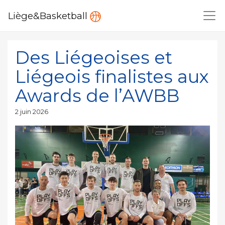
Liège&Basketball
Des Liégeoises et
Liégeois finalistes aux
Awards de l’AWBB
Publié
2 juin 2026
le