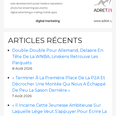
ARTICLES RÉCENTS
Double-Double Pour Allemand, Delaere En
Tête De La WNBA, Linskens Retrouve Les
Parquets
8 Août 2026
« Terminer À La Première Place De La P2A Et
Décrocher Une Montée Qui Nous A Échappé
De Peu La Saison Dernière »
7 Août 2026
« Il Incarne Cette Jeunesse Ambitieuse Sur
Laquelle Liège Veut S’appuyer Pour Écrire La