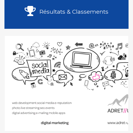
Résultats & Classements