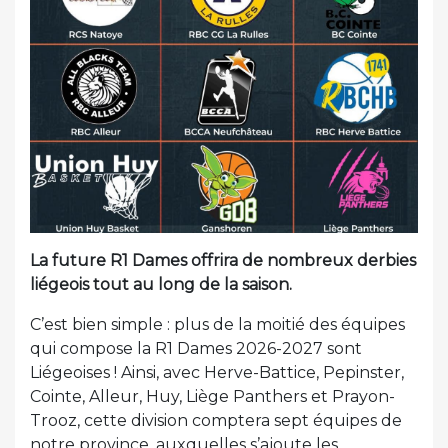
La future R1 Dames offrira de nombreux derbies
liégeois tout au long de la saison.
C’est bien simple : plus de la moitié des équipes
qui compose la R1 Dames 2026-2027 sont
Liégeoises ! Ainsi, avec Herve-Battice, Pepinster,
Cointe, Alleur, Huy, Liège Panthers et Prayon-
Trooz, cette division comptera sept équipes de
notre province, auxquelles s’ajoute les