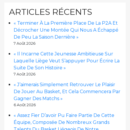
ARTICLES RÉCENTS
« Terminer À La Première Place De La P2A Et
Décrocher Une Montée Qui Nous A Échappé
De Peu La Saison Dernière »
7 Août 2026
« Il Incarne Cette Jeunesse Ambitieuse Sur
Laquelle Liège Veut S’appuyer Pour Écrire La
Suite De Son Histoire »
7 Août 2026
« J’aimerais Simplement Retrouver Le Plaisir
De Jouer Au Basket, Et Cela Commencera Par
Gagner Des Matchs »
6 Août 2026
« Assez Fier D’avoir Pu Faire Partie De Cette
Équipe, Composée De Nombreux Grands
Talents Du Basket Liégeois De Notre