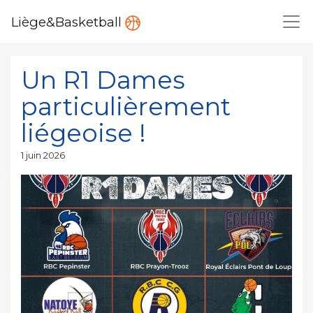
Liège&Basketball
Un R1 Dames
particulièrement
liégeoise !
Publié
1 juin 2026
le