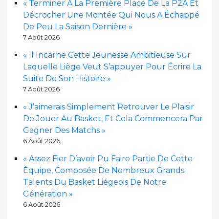
« Terminer À La Première Place De La P2A Et
Décrocher Une Montée Qui Nous A Échappé
De Peu La Saison Dernière »
7 Août 2026
« Il Incarne Cette Jeunesse Ambitieuse Sur
Laquelle Liège Veut S’appuyer Pour Écrire La
Suite De Son Histoire »
7 Août 2026
« J’aimerais Simplement Retrouver Le Plaisir
De Jouer Au Basket, Et Cela Commencera Par
Gagner Des Matchs »
6 Août 2026
« Assez Fier D’avoir Pu Faire Partie De Cette
Équipe, Composée De Nombreux Grands
Talents Du Basket Liégeois De Notre
Génération »
6 Août 2026