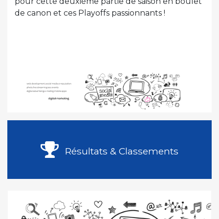
pour cette deuxième partie de saison en boulet
de canon et ces Playoffs passionnants !
Résultats & Classements