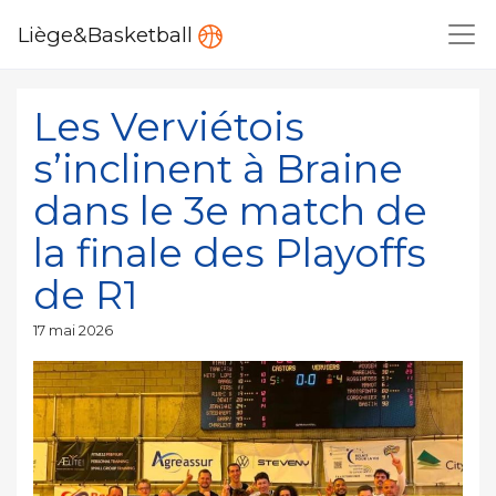
Liège&Basketball
Les Verviétois
s’inclinent à Braine
dans le 3e match de
la finale des Playoffs
de R1
Publié
17 mai 2026
le