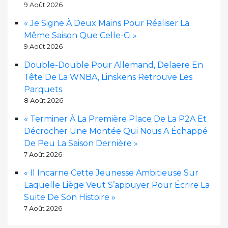
9 Août 2026
« Je Signe À Deux Mains Pour Réaliser La
Même Saison Que Celle-Ci »
9 Août 2026
Double-Double Pour Allemand, Delaere En
Tête De La WNBA, Linskens Retrouve Les
Parquets
8 Août 2026
« Terminer À La Première Place De La P2A Et
Décrocher Une Montée Qui Nous A Échappé
De Peu La Saison Dernière »
7 Août 2026
« Il Incarne Cette Jeunesse Ambitieuse Sur
Laquelle Liège Veut S’appuyer Pour Écrire La
Suite De Son Histoire »
7 Août 2026