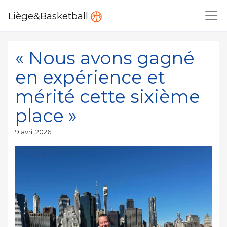
Liège&Basketball
« Nous avons gagné
en expérience et
mérité cette sixième
place »
Publié
9 avril 2026
le