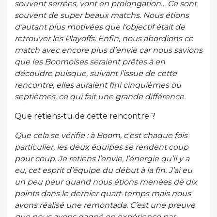
souvent serrées, vont en prolongation… Ce sont
souvent de super beaux matchs. Nous étions
d’autant plus motivées que l’objectif était de
retrouver les Playoffs. Enfin, nous abordions ce
match avec encore plus d’envie car nous savions
que les Boomoises seraient prêtes à en
découdre puisque, suivant l’issue de cette
rencontre, elles auraient fini cinquièmes ou
septièmes, ce qui fait une grande différence.
Que retiens-tu de cette rencontre ?
Que cela se vérifie : à Boom, c’est chaque fois
particulier, les deux équipes se rendent coup
pour coup. Je retiens l’envie, l’énergie qu’il y a
eu, cet esprit d’équipe du début à la fin. J’ai eu
un peu peur quand nous étions menées de dix
points dans le dernier quart-temps mais nous
avons réalisé une remontada. C’est une preuve
que nous avons gagné en expérience par