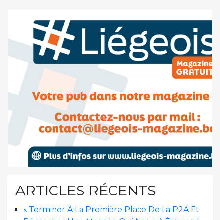
ARTICLES RÉCENTS
« Terminer À La Première Place De La P2A Et