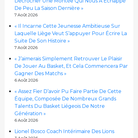
Décrocher Une Montée Qui Nous A Échappé
De Peu La Saison Dernière »
7 Août 2026
« Il Incarne Cette Jeunesse Ambitieuse Sur
Laquelle Liège Veut S’appuyer Pour Écrire La
Suite De Son Histoire »
7 Août 2026
« J’aimerais Simplement Retrouver Le Plaisir
De Jouer Au Basket, Et Cela Commencera Par
Gagner Des Matchs »
6 Août 2026
« Assez Fier D’avoir Pu Faire Partie De Cette
Équipe, Composée De Nombreux Grands
Talents Du Basket Liégeois De Notre
Génération »
6 Août 2026
Lionel Bosco Coach Intérimaire Des Lions