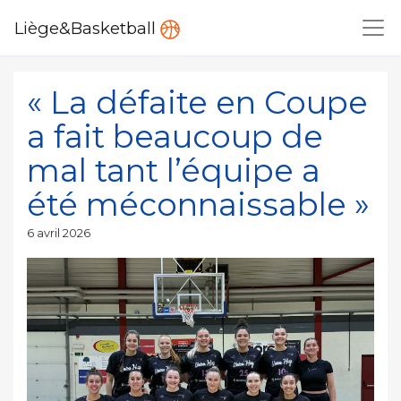
Liège&Basketball
« La défaite en Coupe
a fait beaucoup de
mal tant l’équipe a
été méconnaissable »
Publié
6 avril 2026
le