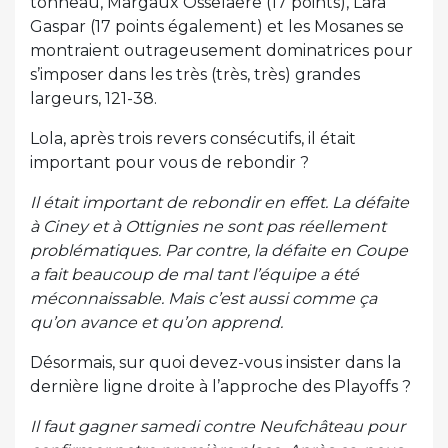
tonneau, Margaux Osselaere (17 points), Lara
Gaspar (17 points également) et les Mosanes se
montraient outrageusement dominatrices pour
s’imposer dans les très (très, très) grandes
largeurs, 121-38.
Lola, après trois revers consécutifs, il était
important pour vous de rebondir ?
Il était important de rebondir en effet. La défaite
à Ciney et à Ottignies ne sont pas réellement
problématiques. Par contre, la défaite en Coupe
a fait beaucoup de mal tant l’équipe a été
méconnaissable. Mais c’est aussi comme ça
qu’on avance et qu’on apprend.
Désormais, sur quoi devez-vous insister dans la
dernière ligne droite à l’approche des Playoffs ?
Il faut gagner samedi contre Neufchâteau pour