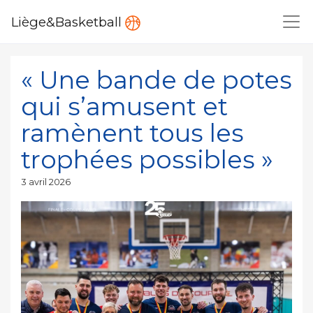
Liège&Basketball
« Une bande de potes
qui s’amusent et
ramènent tous les
trophées possibles »
Publié
3 avril 2026
le