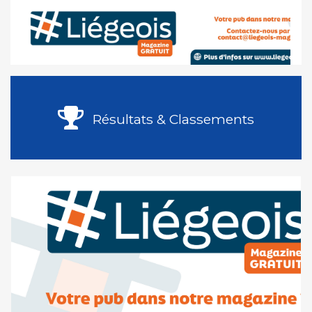
Résultats & Classements