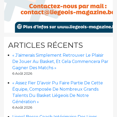
ARTICLES RÉCENTS
« J’aimerais Simplement Retrouver Le Plaisir
De Jouer Au Basket, Et Cela Commencera Par
Gagner Des Matchs »
6 Août 2026
« Assez Fier D’avoir Pu Faire Partie De Cette
Équipe, Composée De Nombreux Grands
Talents Du Basket Liégeois De Notre
Génération »
6 Août 2026
Lionel Bosco Coach Intérimaire Des Lions