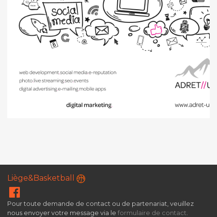
Liège&Basketball
Pour toute demande de contact ou de partenariat, veuillez
nous envoyer votre message via le
formulaire de contact
.