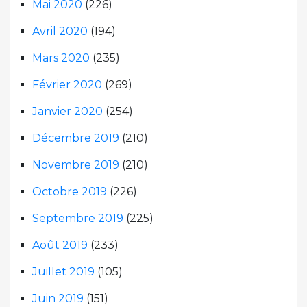
Mai 2020
(226)
Avril 2020
(194)
Mars 2020
(235)
Février 2020
(269)
Janvier 2020
(254)
Décembre 2019
(210)
Novembre 2019
(210)
Octobre 2019
(226)
Septembre 2019
(225)
Août 2019
(233)
Juillet 2019
(105)
Juin 2019
(151)