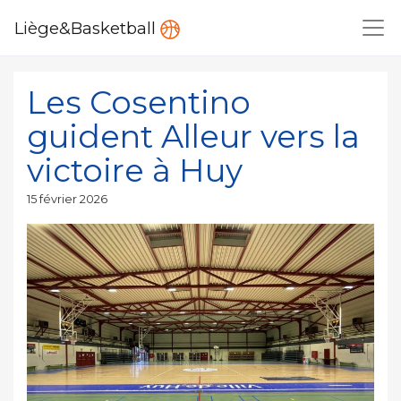
Liège&Basketball
Les Cosentino
guident Alleur vers la
victoire à Huy
Publié
15 février 2026
le