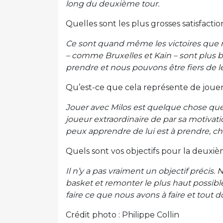
long du deuxième tour.
Quelles sont les plus grosses satisfactio
Ce sont quand même les victoires que 
– comme Bruxelles et Kain – sont plus be
prendre et nous pouvons être fiers de l
Qu’est-ce que cela représente de jouer 
Jouer avec Milos est quelque chose que
joueur extraordinaire de par sa motiv
peux apprendre de lui est à prendre, c
Quels sont vos objectifs pour la deuxiè
Il n’y a pas vraiment un objectif précis.
basket et remonter le plus haut possibl
faire ce que nous avons à faire et tout do
Crédit photo : Philippe Collin