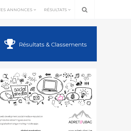
TES ANNONCES
RÉSULTATS
Résultats & Classements