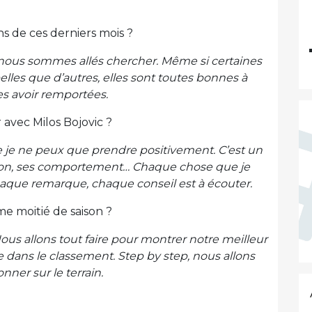
ns de ces derniers mois ?
nous sommes allés chercher. Même si certaines
lles que d’autres, elles sont toutes bonnes à
es avoir remportées.
avec Milos Bojovic ?
 je ne peux que prendre positivement. C’est un
ation, ses comportement… Chaque chose que je
haque remarque, chaque conseil est à écouter.
me moitié de saison ?
 Nous allons tout faire pour montrer notre meilleur
e dans le classement. Step by step, nous allons
nner sur le terrain.