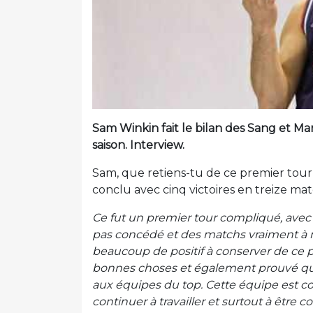
Sam Winkin fait le bilan des Sang et Ma
saison. Interview.
Sam, que retiens-tu de ce premier tou
conclu avec cinq victoires en treize mat
Ce fut un premier tour compliqué, ave
pas concédé et des matchs vraiment à 
beaucoup de positif à conserver de ce 
bonnes choses et également prouvé que
aux équipes du top. Cette équipe est c
continuer à travailler et surtout à être 