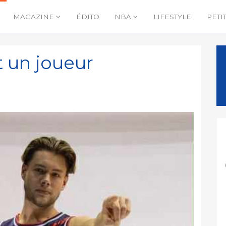
MAGAZINE
ÉDITO
NBA
LIFESTYLE
PETI
t un joueur