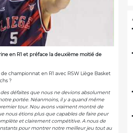
rine en R1 et préface la deuxième moitié de
r de championnat en R1 avec RSW Liège Basket
chs ?
c des défaites que nous ne devions absolument
notre portée. Néanmoins, il y a quand même
premier tour. Nou avons vraiment montré de
 nous étions plus que capables de faire peur
omplète et clairement compétitive. A nous de
constants pour montrer notre meilleur jeu tout au