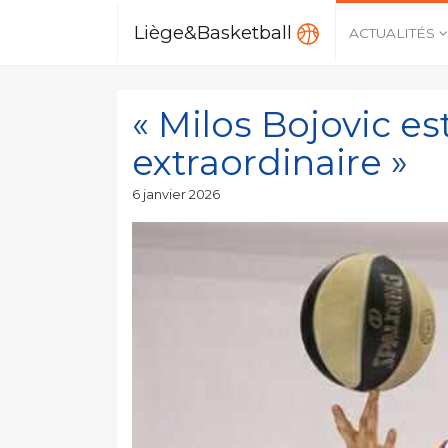
Liège&Basketball
ACTUALITÉS
« Milos Bojovic es
extraordinaire »
Publié
6 janvier 2026
le