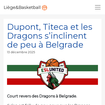
Liège&Basketball
Dupont, Titeca et les
Dragons s’inclinent
de peu à Belgrade
Publié
13 décembre 2025
le
Court revers des Dragons à Belgrade.