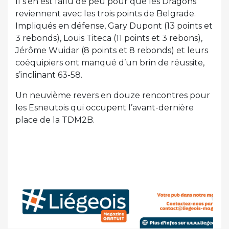
Il s’en est fallu de peu pour que les Dragons
reviennent avec les trois points de Belgrade.
Impliqués en défense, Gary Dupont (13 points et
3 rebonds), Louis Titeca (11 points et 3 rebons),
Jérôme Wuidar (8 points et 8 rebonds) et leurs
coéquipiers ont manqué d’un brin de réussite,
s’inclinant 63-58.
Un neuvième revers en douze rencontres pour
les Esneutois qui occupent l’avant-dernière
place de la TDM2B.