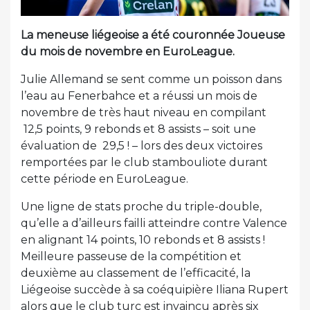
La meneuse liégeoise a été couronnée Joueuse
du mois de novembre en EuroLeague.
Julie Allemand se sent comme un poisson dans
l’eau au Fenerbahce et a réussi un mois de
novembre de très haut niveau en compilant
12,5 points, 9 rebonds et 8 assists – soit une
évaluation de 29,5 ! – lors des deux victoires
remportées par le club stambouliote durant
cette période en EuroLeague.
Une ligne de stats proche du triple-double,
qu’elle a d’ailleurs failli atteindre contre Valence
en alignant 14 points, 10 rebonds et 8 assists !
Meilleure passeuse de la compétition et
deuxième au classement de l’efficacité, la
Liégeoise succède à sa coéquipière Iliana Rupert
alors que le club turc est invaincu après six