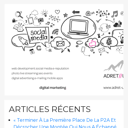
ARTICLES RÉCENTS
« Terminer À La Première Place De La P2A Et
Décrocher Une Montée Qui Nous A Échappé