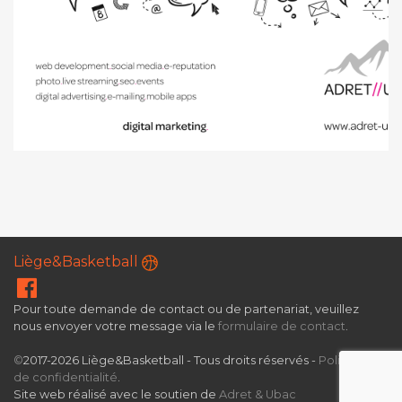
Liège&Basketball
Pour toute demande de contact ou de partenariat, veuillez
nous envoyer votre message via le
formulaire de contact
.
©
2017-2026 Liège&Basketball - Tous droits réservés -
Politique
de confidentialité
.
Site web réalisé avec le soutien de
Adret & Ubac