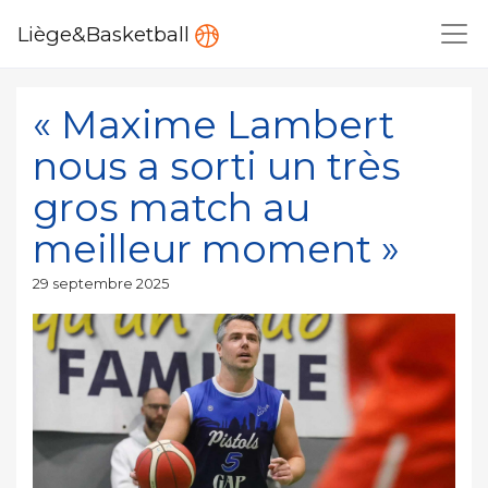
Liège&Basketball
« Maxime Lambert
nous a sorti un très
gros match au
meilleur moment »
Publié
29 septembre 2025
le