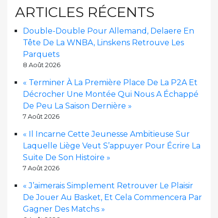
ARTICLES RÉCENTS
Double-Double Pour Allemand, Delaere En
Tête De La WNBA, Linskens Retrouve Les
Parquets
8 Août 2026
« Terminer À La Première Place De La P2A Et
Décrocher Une Montée Qui Nous A Échappé
De Peu La Saison Dernière »
7 Août 2026
« Il Incarne Cette Jeunesse Ambitieuse Sur
Laquelle Liège Veut S’appuyer Pour Écrire La
Suite De Son Histoire »
7 Août 2026
« J’aimerais Simplement Retrouver Le Plaisir
De Jouer Au Basket, Et Cela Commencera Par
Gagner Des Matchs »