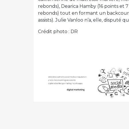
rebonds), Dearica Hamby (16 points et 7
rebonds) tout en formant un backcourt
assists). Julie Vanloo n’a, elle, disputé 
Crédit photo : DR