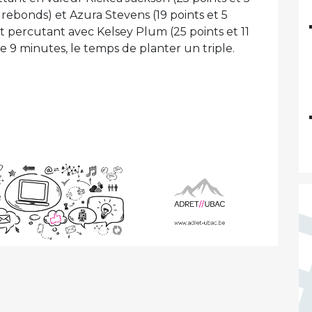
 rebonds) et Azura Stevens (19 points et 5
 percutant avec Kelsey Plum (25 points et 11
que 9 minutes, le temps de planter un triple.