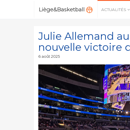
Liège&Basketball
ACTUALITÉS
Julie Allemand au
nouvelle victoire 
Publié
6 août 2025
le