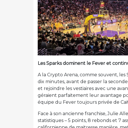
Les Sparks dominent le Fever et continu
A la Crypto Arena, comme souvent, les 
dix minutes, avant de passer la seconde
et rejoindre les vestiaires avec une avanc
géraient parfaitement leur avantage p
équipe du Fever toujours privée de Caitl
Face à son ancienne franchise, Julie All
statistiques – 5 points, 8 rebonds et 7 as
californienne de maitresse manière, met