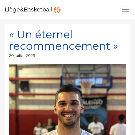
Liège&Basketball
« Un éternel
recommencement »
Publié
20 juillet 2025
le