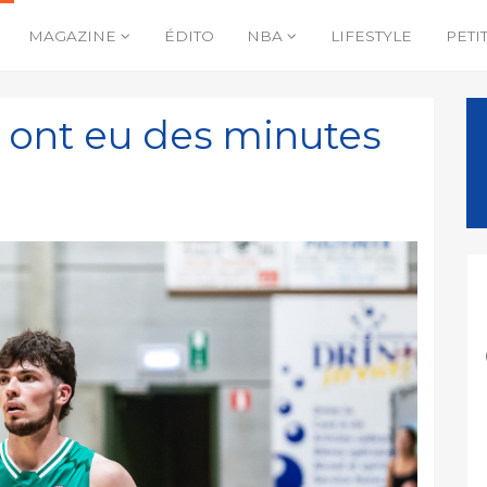
MAGAZINE
ÉDITO
NBA
LIFESTYLE
PETI
s ont eu des minutes