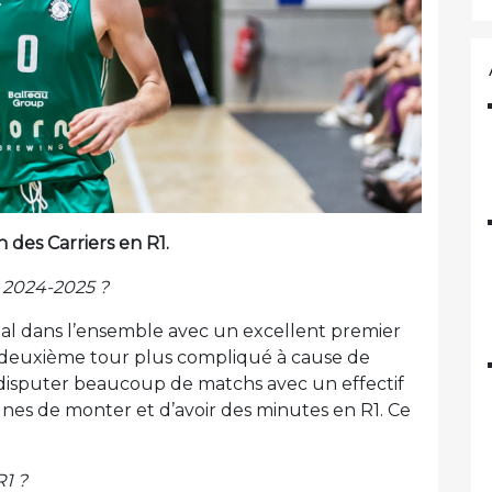
n des Carriers en R1.
n 2024-2025 ?
 mal dans l’ensemble avec un excellent premier
 deuxième tour plus compliqué à cause de
disputer beaucoup de matchs avec un effectif
eunes de monter et d’avoir des minutes en R1. Ce
1 ?