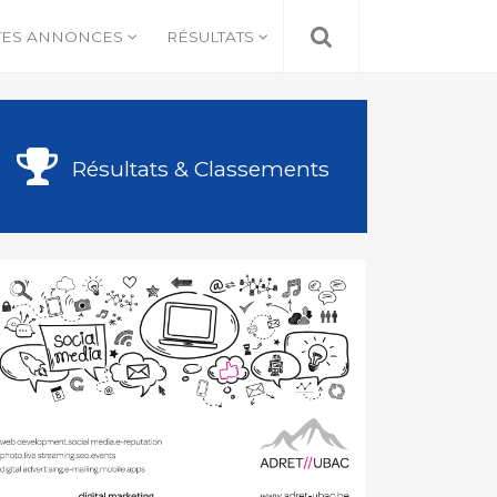
TES ANNONCES
RÉSULTATS
Résultats & Classements