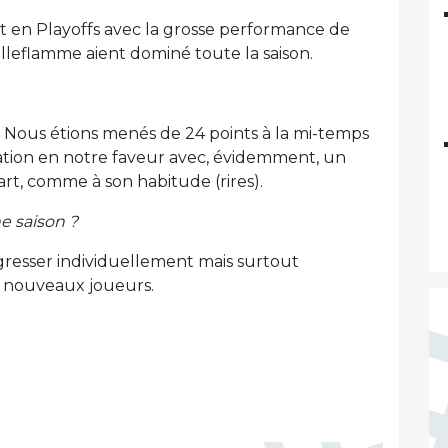
t en Playoffs avec la grosse performance de
leflamme aient dominé toute la saison.
 Nous étions menés de 24 points à la mi-temps
uation en notre faveur avec, évidemment, un
art, comme à son habitude (rires).
e saison ?
gresser individuellement mais surtout
es nouveaux joueurs.