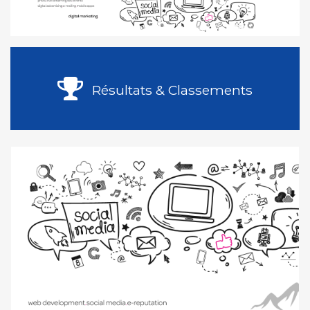
Résultats & Classements