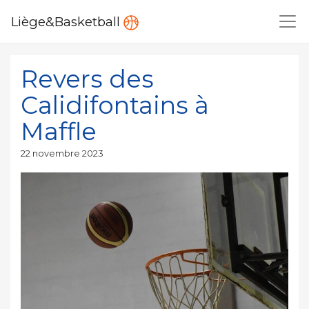
Liège&Basketball
Revers des
Calidifontains à
Maffle
Publié
22 novembre 2023
le