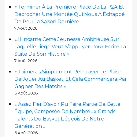
« Terminer À La Première Place De La P2A Et
Décrocher Une Montée Qui Nous A Échappé
De Peu La Saison Dernière »
7 Août 2026
« Il Incarne Cette Jeunesse Ambitieuse Sur
Laquelle Liège Veut S’appuyer Pour Écrire La
Suite De Son Histoire »
7 Août 2026
« J’aimerais Simplement Retrouver Le Plaisir
De Jouer Au Basket, Et Cela Commencera Par
Gagner Des Matchs »
6 Août 2026
« Assez Fier D’avoir Pu Faire Partie De Cette
Équipe, Composée De Nombreux Grands
Talents Du Basket Liégeois De Notre
Génération »
6 Août 2026