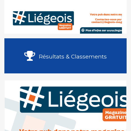
Résultats & Classements