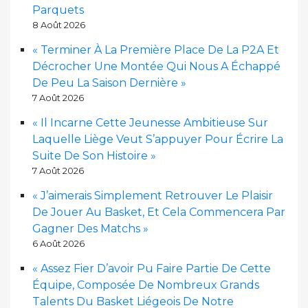
Parquets
8 Août 2026
« Terminer À La Première Place De La P2A Et
Décrocher Une Montée Qui Nous A Échappé
De Peu La Saison Dernière »
7 Août 2026
« Il Incarne Cette Jeunesse Ambitieuse Sur
Laquelle Liège Veut S’appuyer Pour Écrire La
Suite De Son Histoire »
7 Août 2026
« J’aimerais Simplement Retrouver Le Plaisir
De Jouer Au Basket, Et Cela Commencera Par
Gagner Des Matchs »
6 Août 2026
« Assez Fier D’avoir Pu Faire Partie De Cette
Équipe, Composée De Nombreux Grands
Talents Du Basket Liégeois De Notre