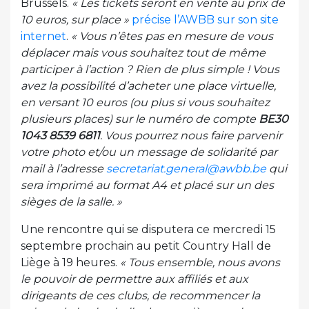
Brussels.
« Les tickets seront en vente au prix de
10 euros, sur place »
précise l’AWBB sur son site
internet
.
« Vous n’êtes pas en mesure de vous
déplacer mais vous souhaitez tout de même
participer à l’action ? Rien de plus simple ! Vous
avez la possibilité d’acheter une place virtuelle,
en versant 10 euros (ou plus si vous souhaitez
plusieurs places) sur le numéro de compte
BE30
1043 8539 6811
. Vous pourrez nous faire parvenir
votre photo et/ou un message de solidarité par
mail à l’adresse
secretariat.general@awbb.be
qui
sera imprimé au format A4 et placé sur un des
sièges de la salle. »
Une rencontre qui se disputera ce mercredi 15
septembre prochain au petit Country Hall de
Liège à 19 heures.
« Tous ensemble, nous avons
le pouvoir de permettre aux affiliés et aux
dirigeants de ces clubs, de recommencer la