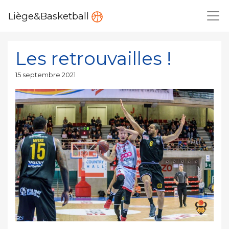
Liège&Basketball
Les retrouvailles !
Publié
15 septembre 2021
le