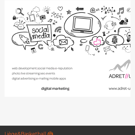
Liège&Basketball