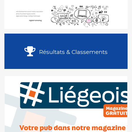
Résultats & Classements