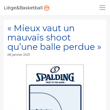
Liège&Basketball
« Mieux vaut un
mauvais shoot
qu’une balle perdue »
Publié
28 janvier 2021
le