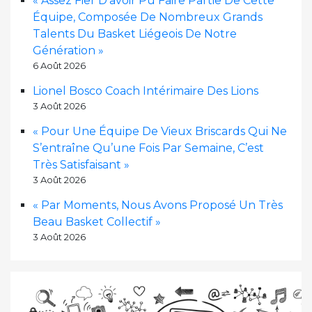
« Assez Fier D’avoir Pu Faire Partie De Cette
Équipe, Composée De Nombreux Grands
Talents Du Basket Liégeois De Notre
Génération »
6 Août 2026
Lionel Bosco Coach Intérimaire Des Lions
3 Août 2026
« Pour Une Équipe De Vieux Briscards Qui Ne
S’entraîne Qu’une Fois Par Semaine, C’est
Très Satisfaisant »
3 Août 2026
« Par Moments, Nous Avons Proposé Un Très
Beau Basket Collectif »
3 Août 2026