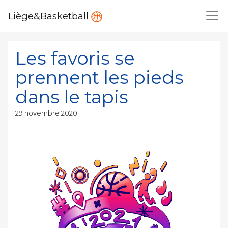
Liège&Basketball
Les favoris se
prennent les pieds
dans le tapis
Publié
29 novembre 2020
le