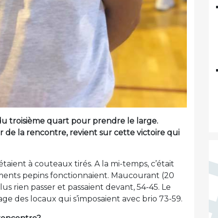
du troisième quart pour prendre le large.
e la rencontre, revient sur cette victoire qui
aient à couteaux tirés. A la mi-temps, c’était
stements pepins fonctionnaient. Maucourant (20
plus rien passer et passaient devant, 54-45. Le
age des locaux qui s’imposaient avec brio 73-59.