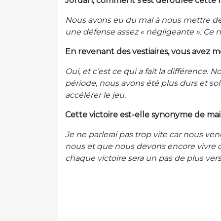
Jordan, comment s’est déroulée cette 
Nous avons eu du mal à nous mettre ded
une défense assez « négligeante ». Ce n
En revenant des vestiaires, vous avez mo
Oui, et c’est ce qui a fait la différenc
période, nous avons été plus durs et so
accélérer le jeu.
Cette victoire est-elle synonyme de ma
Je ne parlerai pas trop vite car nous 
nous et que nous devons encore vivre d
chaque victoire sera un pas de plus vers