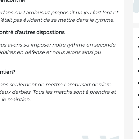
rencontre?
ans car Lambusart proposait un jeu fort lent et
’était pas évident de se mettre dans le rythme.
ntré d’autres dispositions.
e. Nous avons su imposer notre rythme en seconde
lidaires en défense et nous avons ainsi pu
intien?
venons seulement de mettre Lambusart derrière
eux derbies. Tous les matchs sont à prendre et
 le maintien.