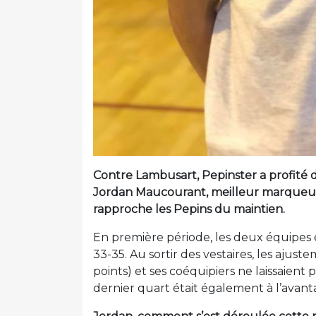
Contre Lambusart, Pepinster a profité 
Jordan Maucourant, meilleur marqueur d
rapproche les Pepins du maintien.
En première période, les deux équipes ét
33-35. Au sortir des vestaires, les aju
points) et ses coéquipiers ne laissaient 
dernier quart était également à l’avant