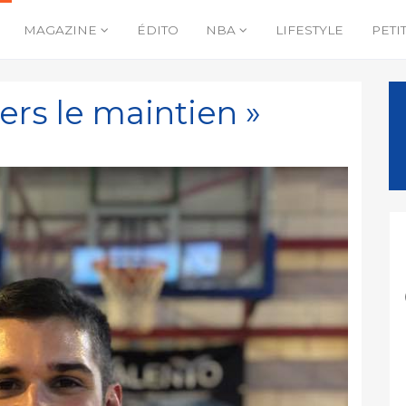
MAGAZINE
ÉDITO
NBA
LIFESTYLE
PETI
ers le maintien »