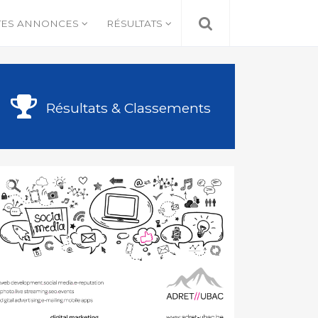
TES ANNONCES
RÉSULTATS
Résultats & Classements