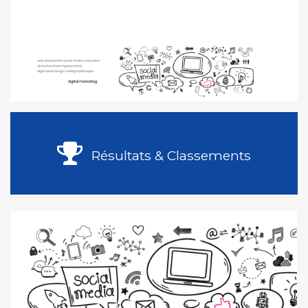
Résultats & Classements