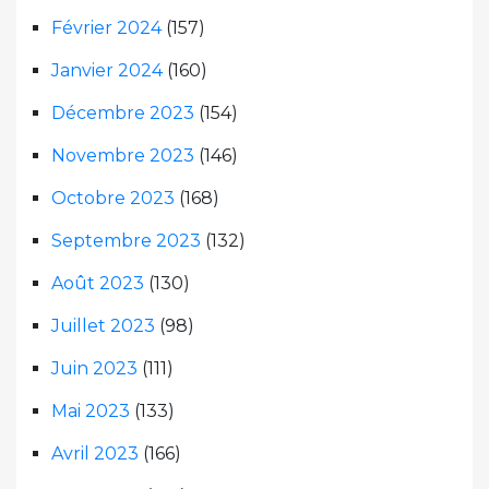
Février 2024
(157)
Janvier 2024
(160)
Décembre 2023
(154)
Novembre 2023
(146)
Octobre 2023
(168)
Septembre 2023
(132)
Août 2023
(130)
Juillet 2023
(98)
Juin 2023
(111)
Mai 2023
(133)
Avril 2023
(166)