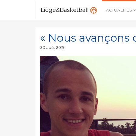
Liège&Basketball
ACTUALITÉS
« Nous avançons d
Publié
30 août 2019
le