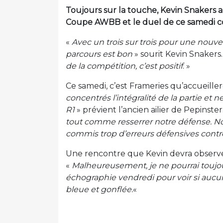
Toujours sur la touche, Kevin Snakers 
Coupe AWBB et le duel de ce samedi co
«
Avec un trois sur trois pour une nouv
parcours est bon
» sourit Kevin Snakers.
de la compétition, c’est positif
. »
Ce samedi, c’est Frameries qu’accueiller
concentrés l’intégralité de la partie et 
R1
» prévient l’ancien ailier de Pepinster
tout comme resserrer notre défense. N
commis trop d’erreurs défensives contre
Une rencontre que Kevin devra observe
«
Malheureusement, je ne pourrai toujou
échographie vendredi pour voir si aucun
bleue et gonflée.
«