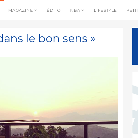
MAGAZINE
ÉDITO
NBA
LIFESTYLE
PETI
ans le bon sens »