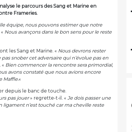
analyse le parcours des Sang et Marine en
ntre Frameries.
elle équipe, nous pouvons estimer que notre
 «
Nous avançons dans le bon sens pour le reste
ont les Sang et Marine. «
Nous devrons rester
ne pas snober cet adversaire qui n’évolue pas en
. «
Bien commencer la rencontre sera primordial,
ous avons constaté que nous avions encore
 Maffle.
«
r depuis le banc de touche.
rs pas jouer
» regrette-t-il. «
Je dois passer une
 ligament n’est touché car ma cheville reste