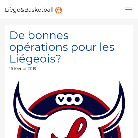
Liège&Basketball
De bonnes
opérations pour les
Liégeois?
Publié
16 février 2019
le