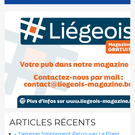
ARTICLES RÉCENTS
« J’aimerais Simplement Retrouver Le Plaisir