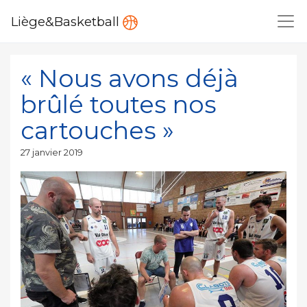
Liège&Basketball
« Nous avons déjà
brûlé toutes nos
cartouches »
Publié
27 janvier 2019
le