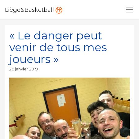
Liège&Basketball
« Le danger peut
venir de tous mes
joueurs »
Publié
26 janvier 2019
le