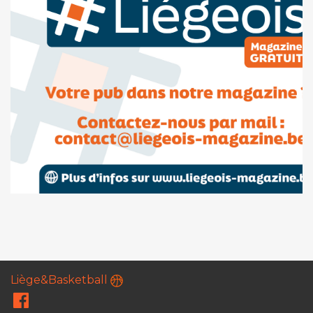
Liège&Basketball