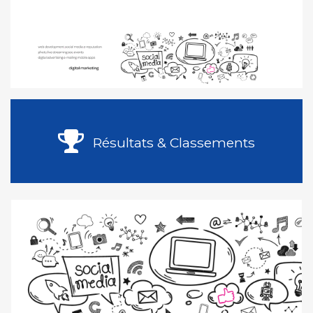
Résultats & Classements