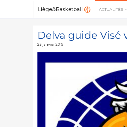
Liège&Basketball
ACTUALITÉS
Delva guide Visé v
Publié
23 janvier 2019
le