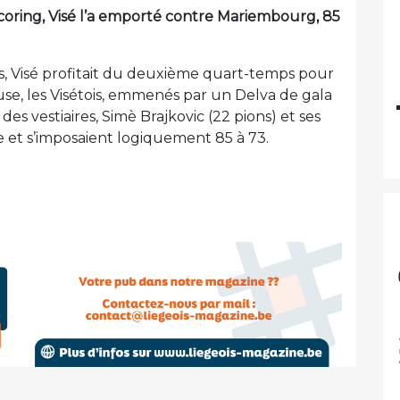
scoring, Visé l’a emporté contre Mariembourg, 85
s, Visé profitait du deuxième quart-temps pour
use, les Visétois, emmenés par un Delva de gala
des vestiaires, Simè Brajkovic (22 pions) et ses
 et s’imposaient logiquement 85 à 73.