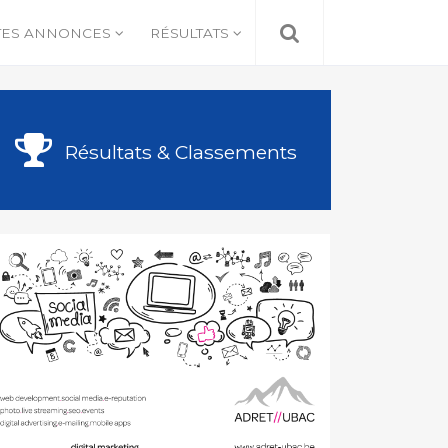
TES ANNONCES
RÉSULTATS
Résultats & Classements