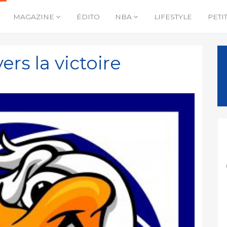
MAGAZINE
ÉDITO
NBA
LIFESTYLE
PETI
ers la victoire