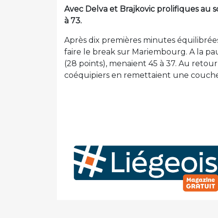
Avec Delva et Brajkovic prolifiques au 
à 73.
Après dix premières minutes équilibrée
faire le break sur Mariembourg. A la pa
(28 points), menaient 45 à 37. Au retour 
coéquipiers en remettaient une couche