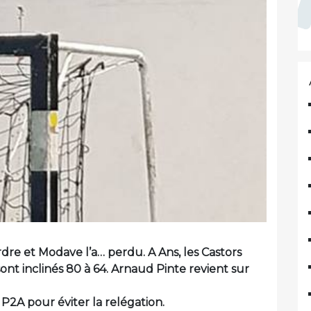
rdre et Modave l’a… perdu. A Ans, les Castors
ont inclinés 80 à 64. Arnaud Pinte revient sur
 P2A pour éviter la relégation.