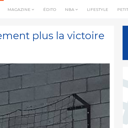
MAGAZINE
ÉDITO
NBA
LIFESTYLE
PETI
rement plus la victoire