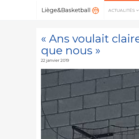
Liège&Basketball
ACTUALITÉS
« Ans voulait clai
que nous »
Publié
22 janvier 2019
le