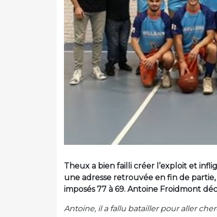
Theux a bien failli créer l’exploit et infl
une adresse retrouvée en fin de partie, 
imposés 77 à 69. Antoine Froidmont dé
Antoine, il a fallu batailler pour aller c