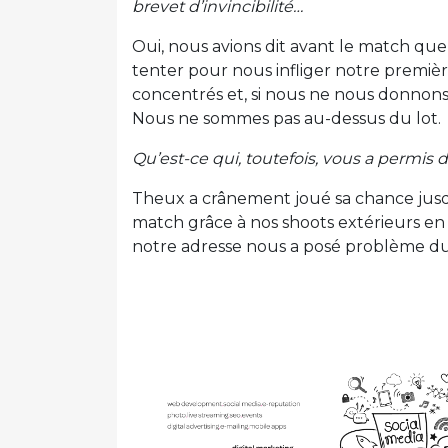
brevet d’invincibilité…
Oui, nous avions dit avant le match que 
tenter pour nous infliger notre première 
concentrés et, si nous ne nous donnons 
Nous ne sommes pas au-dessus du lot.
Qu’est-ce qui, toutefois, vous a permis d
Theux a crânement joué sa chance jus
match grâce à nos shoots extérieurs en
notre adresse nous a posé problème dura