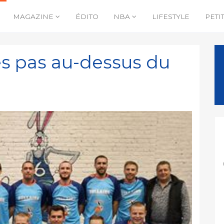
MAGAZINE
ÉDITO
NBA
LIFESTYLE
PETI
s pas au-dessus du