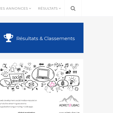
TES ANNONCES
RÉSULTATS
Résultats & Classements