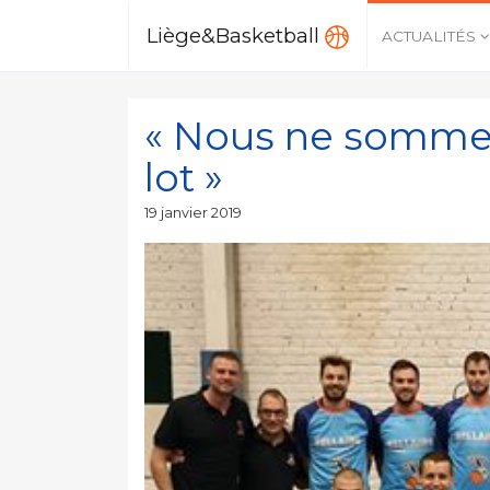
Liège&Basketball
ACTUALITÉS
« Nous ne somme
lot »
Publié
19 janvier 2019
le