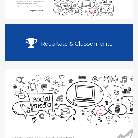
Résultats & Classements