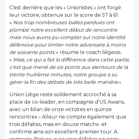
C’est derrière que les « Unionistes » ont forgé
leur victoire, obtenue sur le score de 57 à 61.
«
Nos trop nombreuses balles perdues ont
plombé notre excellent début de rencontre
mais nous avons pu compter sur notre identité
défensive pour limiter notre adversaire à moins
de soixante points
» résume le coach liégeois.
«
Mais, ce qui a fait la différence dans cette partie,
c’est que mené de six points aux alentours de la
trente-huitième minutes, notre groupe a su
gérer la fin des débats de très belle manière.
«
Union Liège reste solidement accroché à sa
place de co-leader, en compagnie d’US Awans,
avec un bilan de onze victoires en quinze
rencontres – Alleur ne compte également que
trois défaites, mais en douze matchs- et
confirme ainsi son excellent premier tour. A