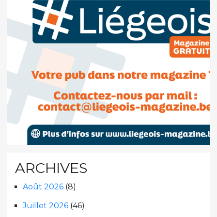
ARCHIVES
Août 2026
(8)
Juillet 2026
(46)