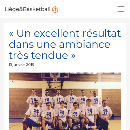
Liège&Basketball
« Un excellent résultat
dans une ambiance
très tendue »
Publié
15 janvier 2019
le