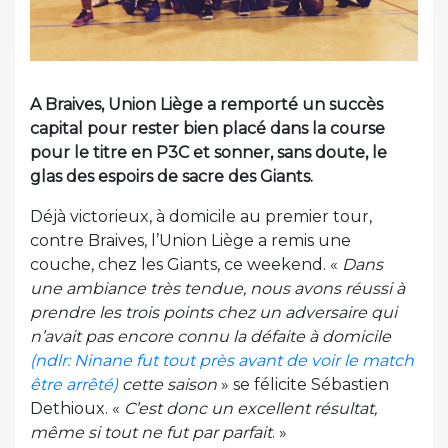
A Braives, Union Liège a remporté un succès
capital pour rester bien placé dans la course
pour le titre en P3C et sonner, sans doute, le
glas des espoirs de sacre des Giants.
Déjà victorieux, à domicile au premier tour,
contre Braives, l’Union Liège a remis une
couche, chez les Giants, ce weekend. «
Dans
une ambiance très tendue, nous avons réussi à
prendre les trois points chez un adversaire qui
n’avait pas encore connu la défaite à domicile
(ndlr: Ninane fut tout près avant de voir le match
être arrêté)
cette saison
» se félicite Sébastien
Dethioux. «
C’est donc un excellent résultat,
même si tout ne fut par parfait
. »