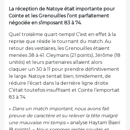
La réception de Natoye était importante pour
Cointe et les Grenouilles l’ont parfaitement
négociée en s’imposant 83 à 74.
Quel troisième quart-temps! C’est en effet à la
reprise que réside le tournant du match. Au
retour des vestiaires, les Grenouilles étaient
menées 38 à 41. Cleymans (21 points), Jérôme (18
unités) et leurs partenaires allaient alors
claquer un 30 à 11 pour prendre définitivement
le large. Natoye tentait bien, timidement, de
réduire l’écart dans la dernière ligne droite.
C’était toutefois insuffisant et Cointe l’emportait
83 à 74.
«
Dans un match important, nous avons fait
preuve de caractère et su relever la tête malgré
une mauvaise mi-temps
» analyse Haytam Baeri
(8 points). «
Nous sommes restés soudés et