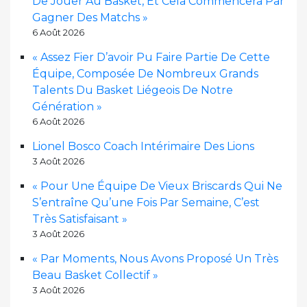
De Jouer Au Basket, Et Cela Commencera Par
Gagner Des Matchs »
6 Août 2026
« Assez Fier D’avoir Pu Faire Partie De Cette
Équipe, Composée De Nombreux Grands
Talents Du Basket Liégeois De Notre
Génération »
6 Août 2026
Lionel Bosco Coach Intérimaire Des Lions
3 Août 2026
« Pour Une Équipe De Vieux Briscards Qui Ne
S’entraîne Qu’une Fois Par Semaine, C’est
Très Satisfaisant »
3 Août 2026
« Par Moments, Nous Avons Proposé Un Très
Beau Basket Collectif »
3 Août 2026