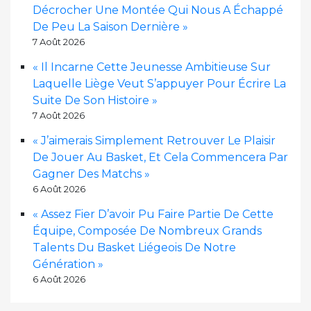
Décrocher Une Montée Qui Nous A Échappé
De Peu La Saison Dernière »
7 Août 2026
« Il Incarne Cette Jeunesse Ambitieuse Sur
Laquelle Liège Veut S’appuyer Pour Écrire La
Suite De Son Histoire »
7 Août 2026
« J’aimerais Simplement Retrouver Le Plaisir
De Jouer Au Basket, Et Cela Commencera Par
Gagner Des Matchs »
6 Août 2026
« Assez Fier D’avoir Pu Faire Partie De Cette
Équipe, Composée De Nombreux Grands
Talents Du Basket Liégeois De Notre
Génération »
6 Août 2026