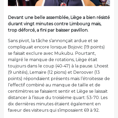
Devant une belle assemblée, Liège a bien résisté
durant vingt minutes contre Limbourg mais,
trop déforcé, a fini par baisser pavillon.
Sans pivot, la tâche s’annonçait ardue et se
compliquait encore lorsque Bojovic (19 points)
se faisait exclure avec Mukubu. Pourtant,
malgré le manque de rotations, Liège était
toujours dans le coup (40-47) à la pause. Lhoest
(9 unités), Lemaire (12 pions) et Deroover (13
points) répondaient présents mais l’étroitesse de
l’effectif combiné au manque de taille et de
centimètres se faisaient sentir et Liège se laissait
distancer à l’issue du troisième quart: 53-70. Les
dix dernières minutes étaient également en
faveur des visiteurs qui s’imposaient 69 à 92.