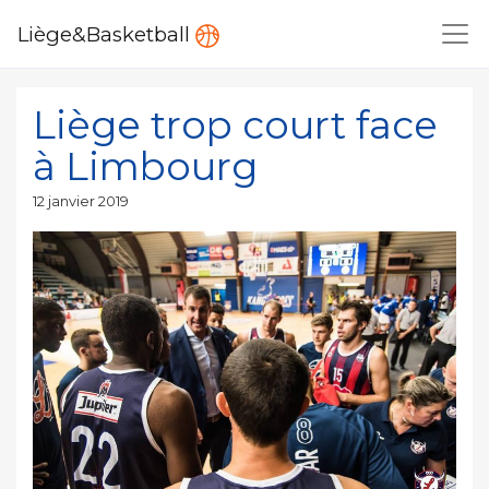
Liège&Basketball
Liège trop court face
à Limbourg
Publié
12 janvier 2019
le