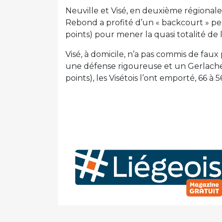
Neuville et Visé, en deuxième régional
Rebond a profité d’un « backcourt » 
points) pour mener la quasi totalité de
Visé, à domicile, n’a pas commis de fa
une défense rigoureuse et un Gerlache
points), les Visétois l’ont emporté, 66 à 5