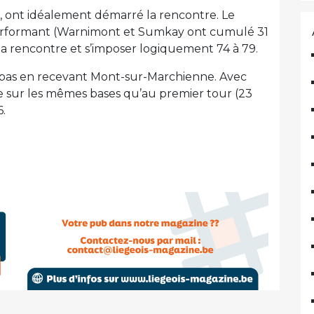
e, ont idéalement démarré la rencontre. Le
performant (Warnimont et Sumkay ont cumulé 31
 la rencontre et s’imposer logiquement 74 à 79.
ux pas en recevant Mont-sur-Marchienne. Avec
 sur les mêmes bases qu’au premier tour (23
6.