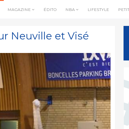
MAGAZINE
ÉDITO
NBA
LIFESTYLE
PETI
r Neuville et Visé