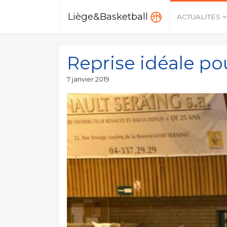
Liège&Basketball
ACTUALITÉS
Reprise idéale pou
Publié
7 janvier 2019
le