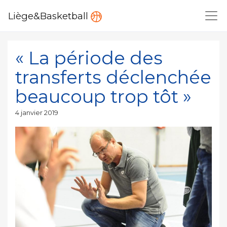
Liège&Basketball
« La période des
transferts déclenchée
beaucoup trop tôt »
Publié
4 janvier 2019
le