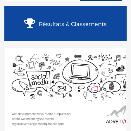
Résultats & Classements