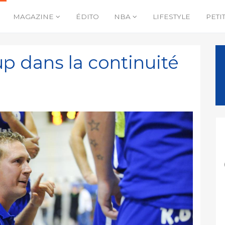
MAGAZINE
ÉDITO
NBA
LIFESTYLE
PETI
up dans la continuité