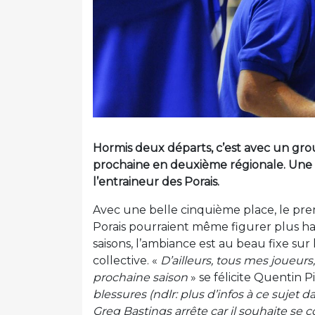
Hormis deux départs, c’est avec un grou
prochaine en deuxième régionale. Une s
l’entraineur des Porais.
Avec une belle cinquième place, le premi
Porais pourraient même figurer plus 
saisons, l’ambiance est au beau fixe sur 
collective. «
D’ailleurs, tous mes joueurs
prochaine saison
» se félicite Quentin P
blessures (ndlr: plus d’infos à ce sujet d
Greg Bastings arrête car il souhaite se c