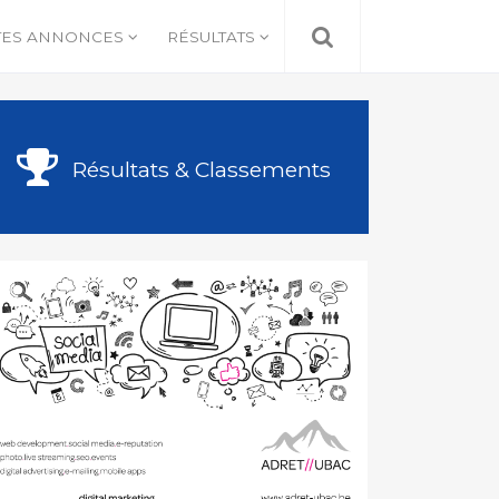
TES ANNONCES
RÉSULTATS
Résultats & Classements