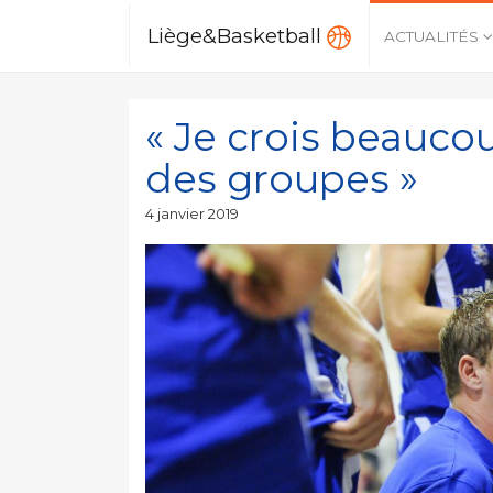
Liège&Basketball
ACTUALITÉS
« Je crois beauco
des groupes »
Publié
4 janvier 2019
le