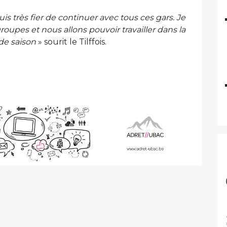
uis très fier de continuer avec tous ces gars. Je
oupes et nous allons pouvoir travailler dans la
de saison
» sourit le Tilffois.