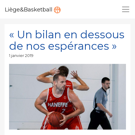
Liège&Basketball
« Un bilan en dessous
de nos espérances »
Publié
1 janvier 2019
le