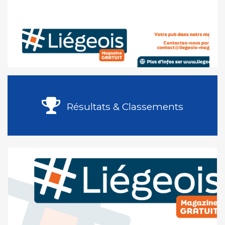
Résultats & Classements