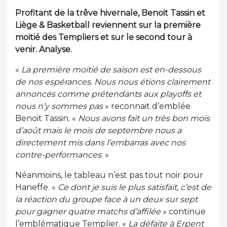
Profitant de la trêve hivernale, Benoit Tassin et
Liège & Basketball reviennent sur la première
moitié des Templiers et sur le second tour à
venir. Analyse.
«
La première moitié de saison est en-dessous
de nos espérances. Nous nous étions clairement
annoncés comme prétendants aux playoffs et
nous n’y sommes pas
» reconnait d’emblée
Benoit Tassin. «
Nous avons fait un très bon mois
d’août mais le mois de septembre nous a
directement mis dans l’embarras avec nos
contre-performances
. »
Néanmoins, le tableau n’est pas tout noir pour
Haneffe. «
Ce dont je suis le plus satisfait, c’est de
la réaction du groupe face à un deux sur sept
pour gagner quatre matchs d’affilée
» continue
l’emblématique Templier. «
La défaite à Erpent