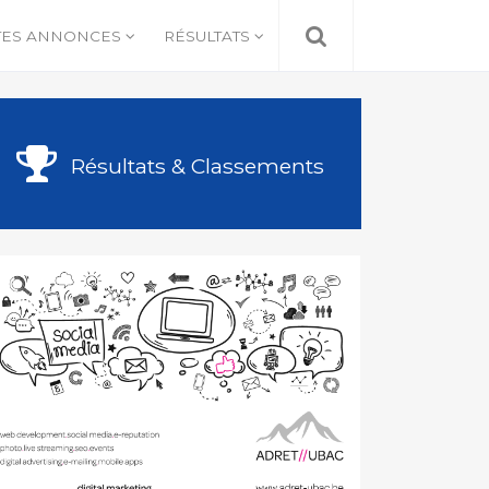
TES ANNONCES
RÉSULTATS
Résultats & Classements