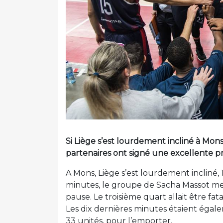
Si Liège s’est lourdement incliné à Mons,
partenaires ont signé une excellente p
A Mons, Liège s’est lourdement incliné,
minutes, le groupe de Sacha Massot menai
pause. Le troisième quart allait être fata
Les dix dernières minutes étaient égale
33 unités, pour l’emporter.