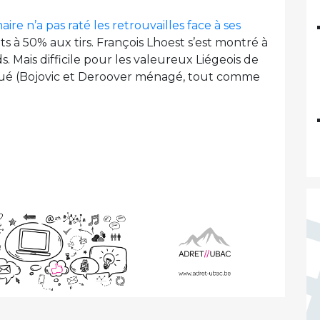
ire n’a pas raté les retrouvailles face à ses
oints à 50% aux tirs. François Lhoest s’est montré à
. Mais difficile pour les valeureux Liégeois de
triqué (Bojovic et Deroover ménagé, tout comme