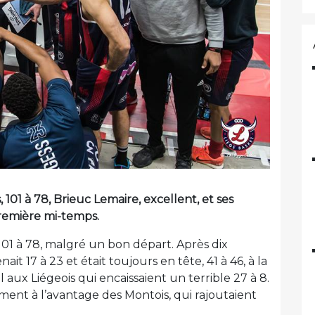
 101 à 78, Brieuc Lemaire, excellent, et ses
remière mi-temps.
 101 à 78, malgré un bon départ. Après dix
t 17 à 23 et était toujours en tête, 41 à 46, à la
l aux Liégeois qui encaissaient un terrible 27 à 8.
ment à l’avantage des Montois, qui rajoutaient