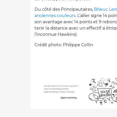
Du côté des Principautaires,
Brieuc Lema
anciennes couleurs
. L’ailier signe 14 p
son avantage avec 14 points et 9 rebonds
tenir la distance avec un effectif si é
l’inconnue Hawkins).
Crédit photo: Philippe Collin.