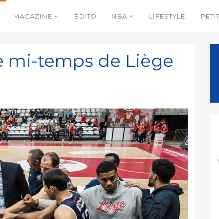
MAGAZINE
ÉDITO
NBA
LIFESTYLE
PETI
 mi-temps de Liège