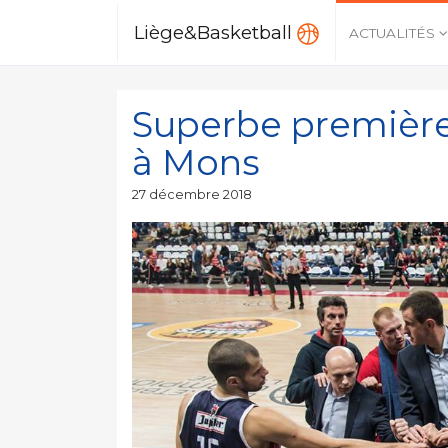
Liège&Basketball
ACTUALITÉS
Superbe première
à Mons
Publié
27 décembre 2018
le