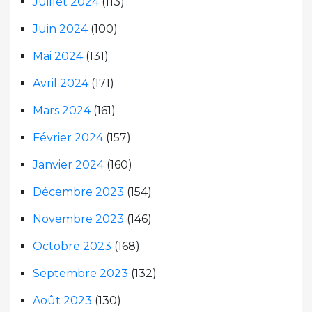
Juillet 2024
(113)
Juin 2024
(100)
Mai 2024
(131)
Avril 2024
(171)
Mars 2024
(161)
Février 2024
(157)
Janvier 2024
(160)
Décembre 2023
(154)
Novembre 2023
(146)
Octobre 2023
(168)
Septembre 2023
(132)
Août 2023
(130)