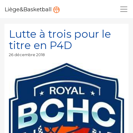
Liège&Basketball
Lutte à trois pour le
titre en P4D
Publié
26 décembre 2018
le