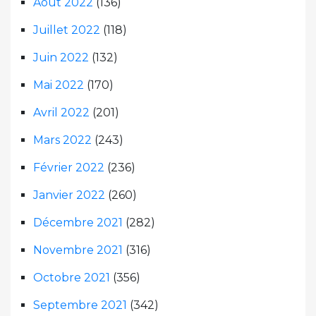
Août 2022
(136)
Juillet 2022
(118)
Juin 2022
(132)
Mai 2022
(170)
Avril 2022
(201)
Mars 2022
(243)
Février 2022
(236)
Janvier 2022
(260)
Décembre 2021
(282)
Novembre 2021
(316)
Octobre 2021
(356)
Septembre 2021
(342)