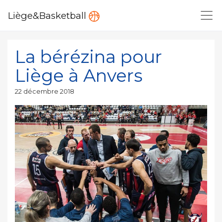
Liège&Basketball
La bérézina pour
Liège à Anvers
Publié
22 décembre 2018
le