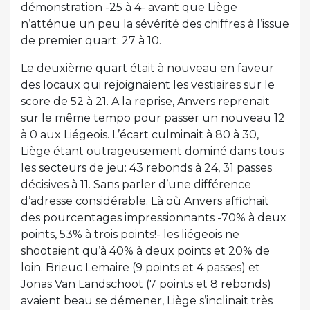
démonstration -25 à 4- avant que Liège
n’atténue un peu la sévérité des chiffres à l’issue
de premier quart: 27 à 10.
Le deuxième quart était à nouveau en faveur
des locaux qui rejoignaient les vestiaires sur le
score de 52 à 21. A la reprise, Anvers reprenait
sur le même tempo pour passer un nouveau 12
à 0 aux Liégeois. L’écart culminait à 80 à 30,
Liège étant outrageusement dominé dans tous
les secteurs de jeu: 43 rebonds à 24, 31 passes
décisives à 11. Sans parler d’une différence
d’adresse considérable. Là où Anvers affichait
des pourcentages impressionnants -70% à deux
points, 53% à trois points!- les liégeois ne
shootaient qu’à 40% à deux points et 20% de
loin. Brieuc Lemaire (9 points et 4 passes) et
Jonas Van Landschoot (7 points et 8 rebonds)
avaient beau se démener, Liège s’inclinait très