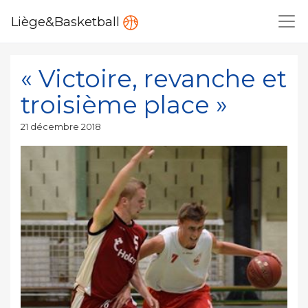
Liège&Basketball
« Victoire, revanche et
troisième place »
Publié
21 décembre 2018
le