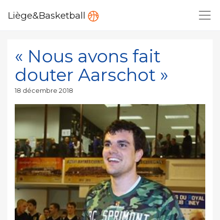
Liège&Basketball
« Nous avons fait
douter Aarschot »
Publié
18 décembre 2018
le