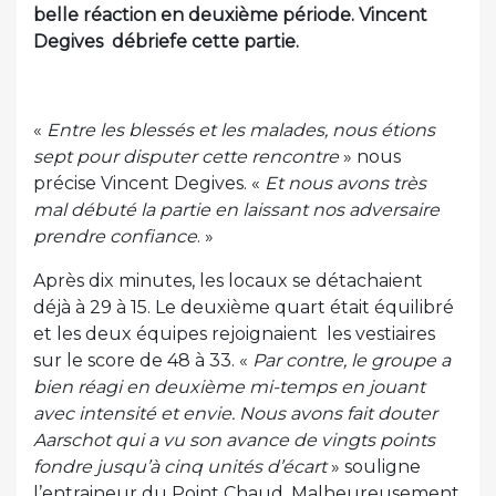
belle réaction en deuxième période. Vincent
Degives débriefe cette partie.
«
Entre les blessés et les malades, nous étions
sept pour disputer cette rencontre
» nous
précise Vincent Degives. «
Et nous avons très
mal débuté la partie en laissant nos adversaire
prendre confiance
. »
Après dix minutes, les locaux se détachaient
déjà à 29 à 15. Le deuxième quart était équilibré
et les deux équipes rejoignaient les vestiaires
sur le score de 48 à 33. «
Par contre, le groupe a
bien réagi en deuxième mi-temps en jouant
avec intensité et envie. Nous avons fait douter
Aarschot qui a vu son avance de vingts points
fondre jusqu’à cinq unités d’écart
» souligne
l’entraineur du Point Chaud. Malheureusement,