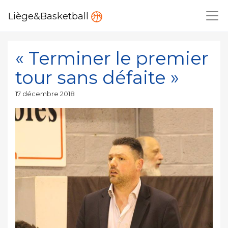
Liège&Basketball
« Terminer le premier
tour sans défaite »
Publié
17 décembre 2018
le