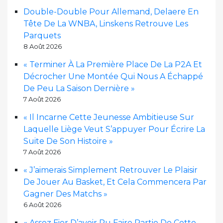
Double-Double Pour Allemand, Delaere En
Tête De La WNBA, Linskens Retrouve Les
Parquets
8 Août 2026
« Terminer À La Première Place De La P2A Et
Décrocher Une Montée Qui Nous A Échappé
De Peu La Saison Dernière »
7 Août 2026
« Il Incarne Cette Jeunesse Ambitieuse Sur
Laquelle Liège Veut S’appuyer Pour Écrire La
Suite De Son Histoire »
7 Août 2026
« J’aimerais Simplement Retrouver Le Plaisir
De Jouer Au Basket, Et Cela Commencera Par
Gagner Des Matchs »
6 Août 2026
« Assez Fier D’avoir Pu Faire Partie De Cette